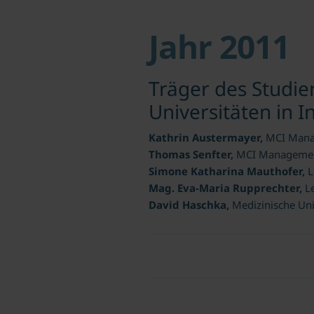
Jahr 2011
Träger des Studie
Universitäten in 
Kathrin Austermayer,
MCI Mana
Thomas Senfter,
MCI Managemen
Simone Katharina Mauthofer,
L
Mag. Eva-Maria Rupprechter,
L
David Haschka,
Medizinische Uni