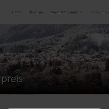
Home
Über uns
Veranstaltungen
Förderunge
preis