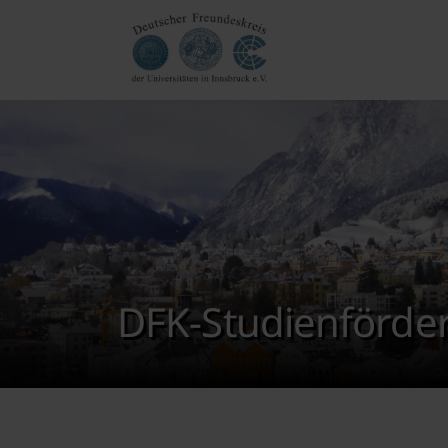
DFK-Studienförder