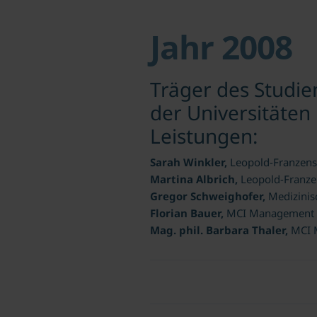
Jahr 2008
Träger des Studie
der Universitäten
Leistungen:
Sarah Winkler,
Leopold-Franzens
Martina Albrich,
Leopold-Franze
Gregor Schweighofer,
Medizinis
Florian Bauer,
MCI Management C
Mag. phil. Barbara Thaler,
MCI 