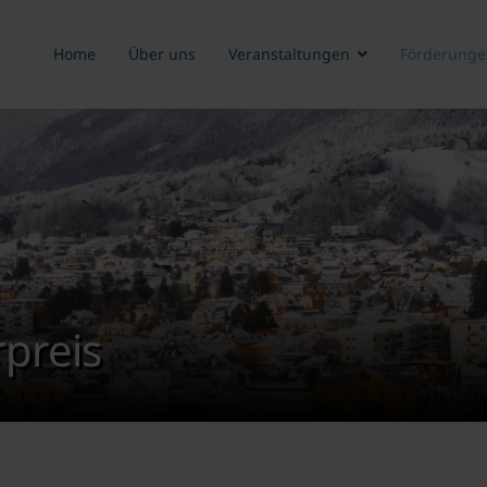
Home
Über uns
Veranstaltungen
Förderunge
preis