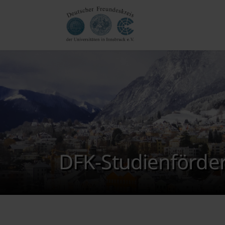
DFK-Studienförder