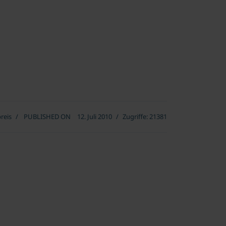
reis
PUBLISHED ON
12. Juli 2010
Zugriffe: 21381