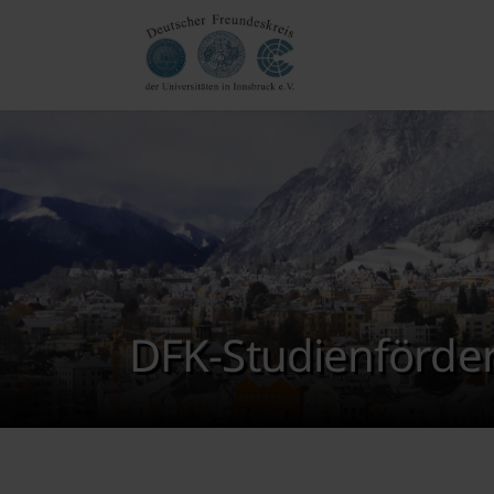
DFK-Studienförder