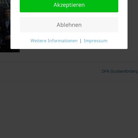
Akzeptieren
Ablehnen
Weitere Informationen
|
Impressum
DFK-Studienförderp