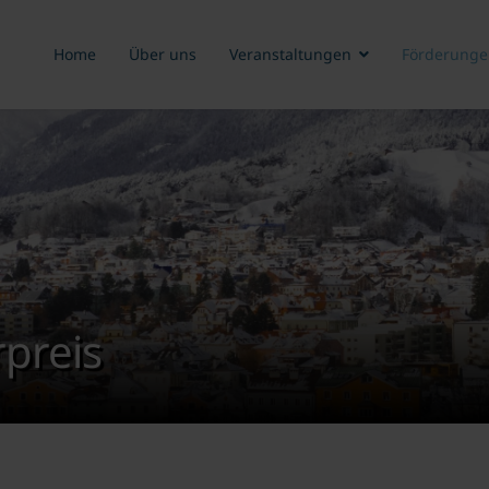
Home
Über uns
Veranstaltungen
Förderunge
preis