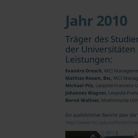
Jahr 2010
Träger des Studie
der Universitäten
Leistungen:
Evandro Dresch,
MCI Managemen
Mathias Rosam, Bsc,
MCI Manage
Michael Pilz,
Leopold-Franzens-Un
Johannes Wagner,
Leopold-Franz
Bernd Wallner,
Medizinische Uni
Ein ausführlicher Bericht über d
http://www.mci.edu/oeffentlichkei