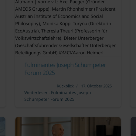
Altmann | vorne v.l.: Axel Paeger (Gründer
AMEOS Gruppe), Martin Rhonheimer (Präsident
Austrian Institute of Economics and Social
Philosophy), Monika Köppl-Turyna (Direktorin
EcoAustria), Theresia Theurl (Professorin für
Volkswirtschaftslehre), Dieter Unterberger
(Geschäftsführender Gesellschafter Unterberger
Beteiligungs GmbH) ©MCI/Aaron Heimerl
Fulminantes Joseph Schumpeter
Forum 2025
Rückblick
17. Oktober 2025
Weiterlesen: Fulminantes Joseph
Schumpeter Forum 2025