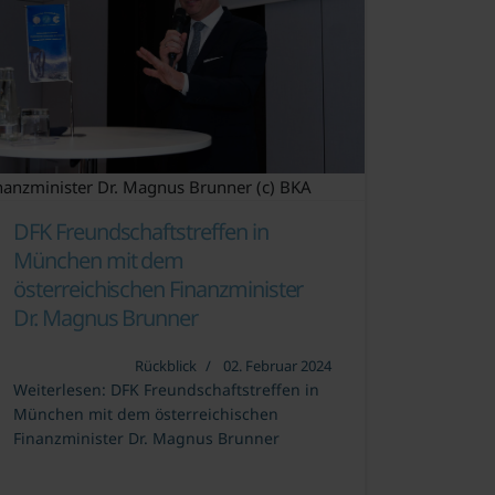
nanzminister Dr. Magnus Brunner (c) BKA
DFK Freundschaftstreffen in
München mit dem
österreichischen Finanzminister
Dr. Magnus Brunner
Rückblick
02. Februar 2024
Weiterlesen: DFK Freundschaftstreffen in
München mit dem österreichischen
Finanzminister Dr. Magnus Brunner