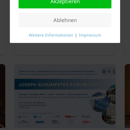
Akzeptieren
Ablehnen
Weitere Informationen
|
Impressum