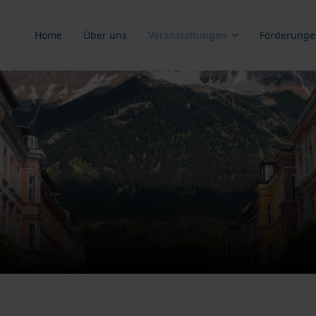
Home
Über uns
Veranstaltungen
Förderunge