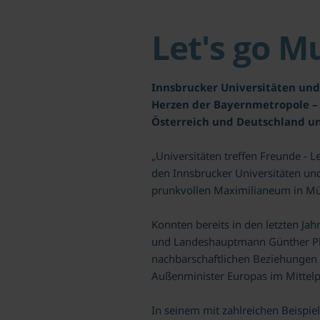
Let's go M
Innsbrucker Universitäten un
Herzen der Bayernmetropole –
Österreich und Deutschland un
„Universitäten treffen Freunde -
den Innsbrucker Universitäten u
prunkvollen Maximilianeum in M
Konnten bereits in den letzten Ja
und Landeshauptmann Günther Plat
nachbarschaftlichen Beziehungen 
Außenminister Europas im Mittelp
In seinem mit zahlreichen Beispi