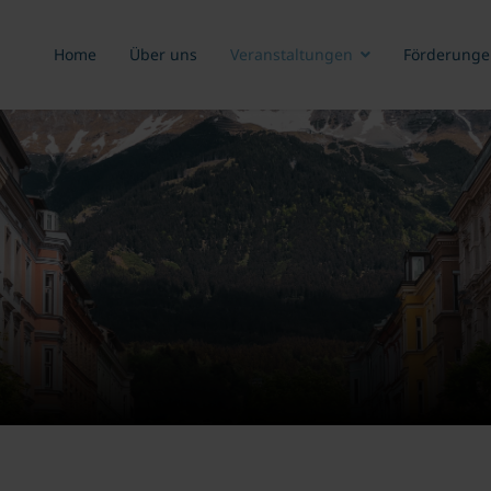
Home
Über uns
Veranstaltungen
Förderunge