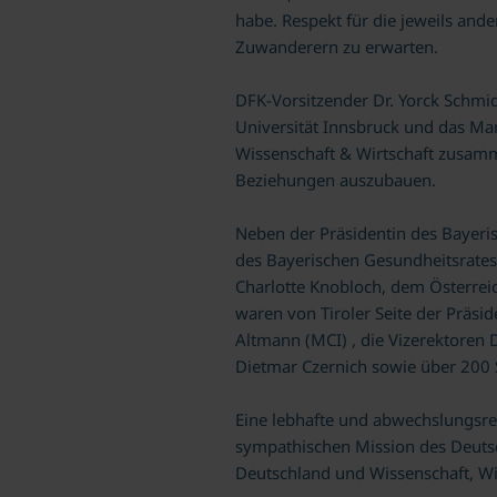
habe. Respekt für die jeweils and
Zuwanderern zu erwarten.
DFK-Vorsitzender Dr. Yorck Schmidt
Universität Innsbruck und das Ma
Wissenschaft & Wirtschaft zusamm
Beziehungen auszubauen.
Neben der Präsidentin des Bayer
des Bayerischen Gesundheitsrate
Charlotte Knobloch, dem Österrei
waren von Tiroler Seite der Präsid
Altmann (MCI) , die Vizerektoren D
Dietmar Czernich sowie über 200 S
Eine lebhafte und abwechslungsrei
sympathischen Mission des Deutsc
Deutschland und Wissenschaft, Wir