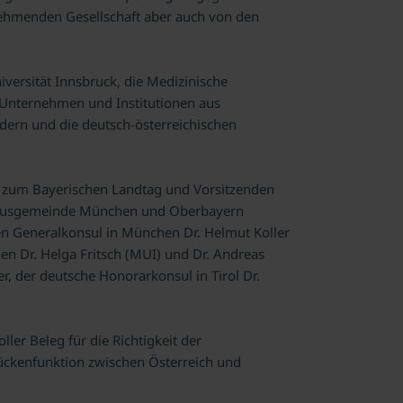
fnehmenden Gesellschaft aber auch von den
iversität Innsbruck, die Medizinische
 Unternehmen und Institutionen aus
ern und die deutsch-österreichischen
 zum Bayerischen Landtag und Vorsitzenden
Kultusgemeinde München und Oberbayern
en Generalkonsul in München Dr. Helmut Koller
nen Dr. Helga Fritsch (MUI) und Dr. Andreas
er, der deutsche Honorarkonsul in Tirol Dr.
ler Beleg für die Richtigkeit der
ückenfunktion zwischen Österreich und