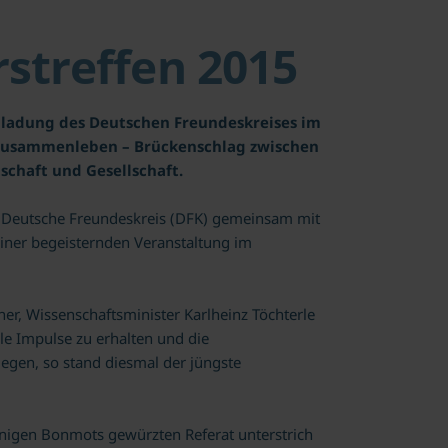
rstreffen 2015
nladung des Deutschen Freundeskreises im
s Zusammenleben – Brückenschlag zwischen
chaft und Gesellschaft.
er Deutsche Freundeskreis (DFK) gemeinsam mit
ner begeisternden Veranstaltung im
ner, Wissenschaftsminister Karlheinz Töchterle
e Impulse zu erhalten und die
egen, so stand diesmal der jüngste
unigen Bonmots gewürzten Referat unterstrich