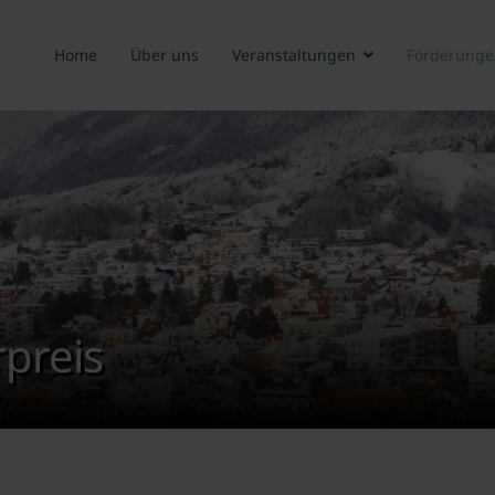
Home
Über uns
Veranstaltungen
Förderunge
preis