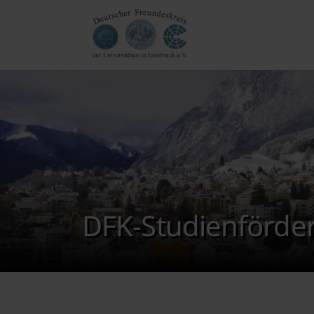
DFK-Studienförder