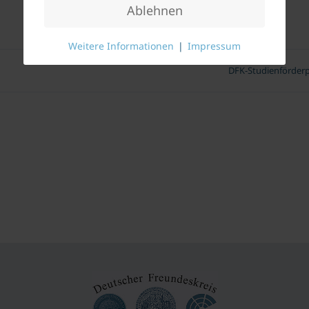
Ablehnen
Weitere Informationen
|
Impressum
DFK-Studienförderp