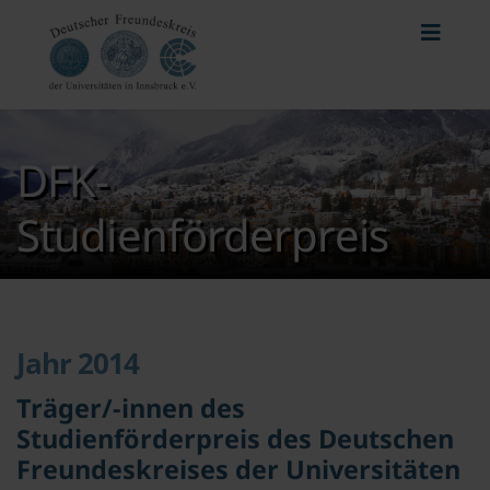
DFK-
Studienförderpreis
Jahr 2014
Träger/-innen des
Studienförderpreis des Deutschen
Freundeskreises der Universitäten